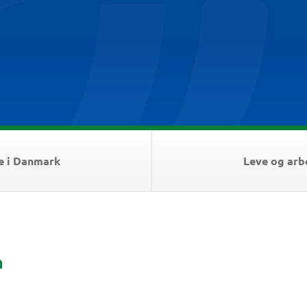
e i Danmark
Leve og arb
m