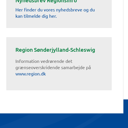
Nyhedsbrev Regionsinfo
Her finder du vores nyhedsbreve og du
kan tilmelde dig her.
Region Sønderjylland-Schleswig
Information vedrørende det
grænseoverskridende samarbejde på
www.region.dk