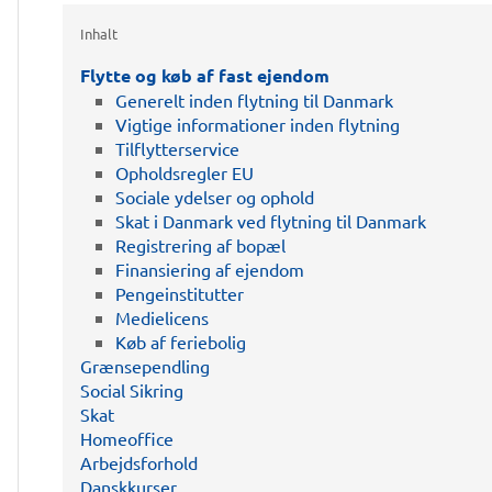
Inhalt
Flytte og køb af fast ejendom
Generelt inden flytning til Danmark
Vigtige informationer inden flytning
Tilflytterservice
Opholdsregler EU
Sociale ydelser og ophold
Skat i Danmark ved flytning til Danmark
Registrering af bopæl
Finansiering af ejendom
Pengeinstitutter
Medielicens
Køb af feriebolig
Grænsependling
Social Sikring
Skat
Homeoffice
Arbejdsforhold
Danskkurser