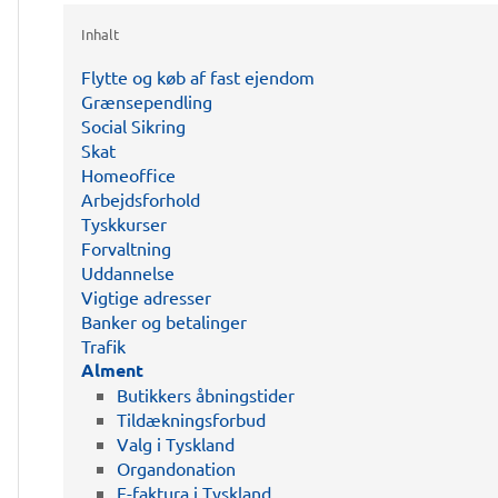
Inhalt
Flytte og køb af fast ejendom
Grænsependling
Social Sikring
Skat
Homeoffice
Arbejdsforhold
Tyskkurser
Forvaltning
Uddannelse
Vigtige adresser
Banker og betalinger
Trafik
Alment
Butikkers åbningstider
Tildækningsforbud
Valg i Tyskland
Organdonation
E-faktura i Tyskland