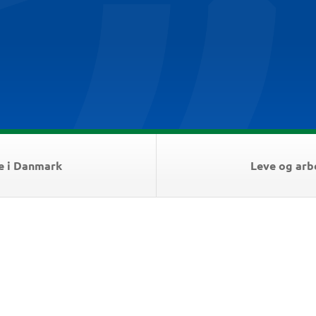
e i Danmark
Leve og arb