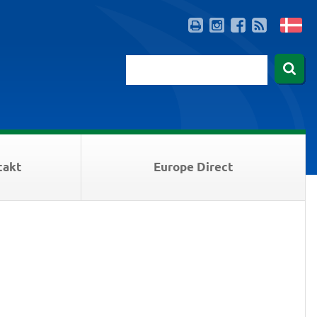
takt
Europe Direct