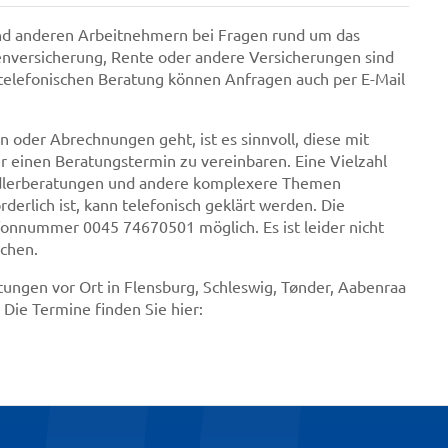
und anderen Arbeitnehmern bei Fragen rund um das
enversicherung, Rente oder andere Versicherungen sind
telefonischen Beratung können Anfragen auch per E-Mail
 oder Abrechnungen geht, ist es sinnvoll, diese mit
 einen Beratungstermin zu vereinbaren. Eine Vielzahl
endlerberatungen und andere komplexere Themen
rderlich ist, kann telefonisch geklärt werden. Die
efonnummer 0045 74670501 möglich. Es ist leider nicht
uchen.
tungen vor Ort in Flensburg, Schleswig, Tønder, Aabenraa
 Die Termine finden Sie hier: