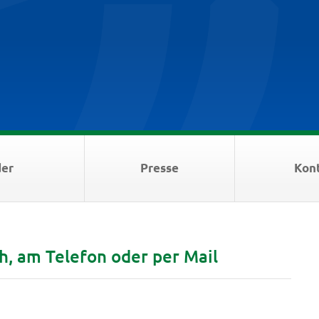
der
Presse
Kon
h, am Telefon oder per Mail