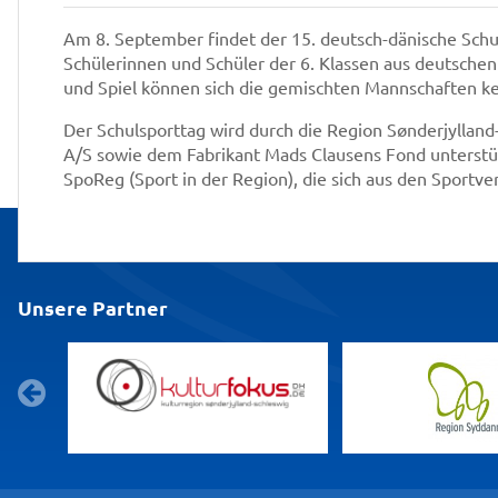
Am 8. September findet der 15. deutsch-dänische Schu
Schülerinnen und Schüler der 6. Klassen aus deutsche
und Spiel können sich die gemischten Mannschaften k
Der Schulsporttag wird durch die Region Sønderjylland
A/S sowie dem Fabrikant Mads Clausens Fond unterstüt
SpoReg (Sport in der Region), die sich aus den Sport
Unsere Partner