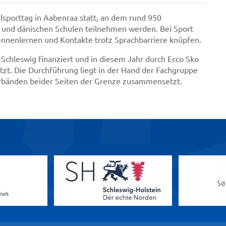
lsporttag in Aabenraa statt, an dem rund 950
n und dänischen Schulen teilnehmen werden. Bei Sport
ennenlernen und Kontakte trotz Sprachbarriere knüpfen.
-Schleswig finanziert und in diesem Jahr durch Ecco Sko
zt. Die Durchführung liegt in der Hand der Fachgruppe
verbänden beider Seiten der Grenze zusammensetzt.