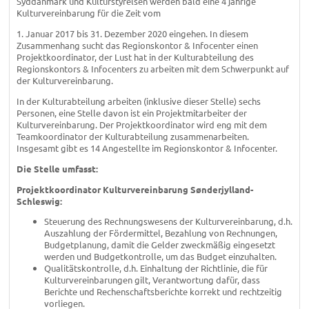
Syddanmark und Kulturstyrelsen werden bald eine 4 jährige
Kulturvereinbarung für die Zeit vom
1. Januar 2017 bis 31. Dezember 2020 eingehen. In diesem
Zusammenhang sucht das Regionskontor & Infocenter einen
Projektkoordinator, der Lust hat in der Kulturabteilung des
Regionskontors & Infocenters zu arbeiten mit dem Schwerpunkt auf
der Kulturvereinbarung.
In der Kulturabteilung arbeiten (inklusive dieser Stelle) sechs
Personen, eine Stelle davon ist ein Projektmitarbeiter der
Kulturvereinbarung. Der Projektkoordinator wird eng mit dem
Teamkoordinator der Kulturabteilung zusammenarbeiten.
Insgesamt gibt es 14 Angestellte im Regionskontor & Infocenter.
Die Stelle umfasst:
Projektkoordinator Kulturvereinbarung Sønderjylland-
Schleswig:
Steuerung des Rechnungswesens der Kulturvereinbarung, d.h.
Auszahlung der Fördermittel, Bezahlung von Rechnungen,
Budgetplanung, damit die Gelder zweckmäßig eingesetzt
werden und Budgetkontrolle, um das Budget einzuhalten.
Qualitätskontrolle, d.h. Einhaltung der Richtlinie, die für
Kulturvereinbarungen gilt, Verantwortung dafür, dass
Berichte und Rechenschaftsberichte korrekt und rechtzeitig
vorliegen.