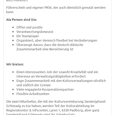
Führerschein und eigener PKW, der auch dienstlich genutzt werden
kann
Als Person sind Sie:
Offen und positiv
Verantwortungsbewusst
Ein Teamplayer
Organisiert, aber dennoch flexibel bei Veränderungen
Überzeugt davon, dass die deutsch-dänische
Zusammenarbeit eine Bereicherung ist
Wir bieten:
Einen interessanten Job der sowohl Kreativität und ein
Interesse an Verwaltungstätigkeiten erfordert
Enge Zusammenarbeit mit den Kulturverwaltungen nördlich
und südlich der Grenze
Viele engagierte Kooperationspartner
Flexible Arbeitszeiten
Die zwei Mitarbeiter, die mit der Kulturvereinbarung Sønderjylland-
Schleswig zu tun haben, werden Teil der Kulturabteilung im
Regionskontor & Infocenter, Lyren 1, 6330 Padborg, aber ganz
Sønderjylland-Schleswig wird Ihr Arbeitsplatz.