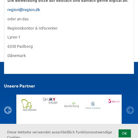
Die Bewerbung bitte auf deutsch und dänisch gerne digital an:
region@region.dk
oder an das
Regionskontor & Infocenter
Lyren 1
6330 Padborg
Dänemark
Unsere Partner
Diese Website verwendet ausschließlich funktionsnotwendige
OK
Cookies.