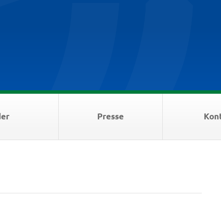
der
Presse
Kon