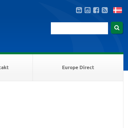
takt
Europe Direct