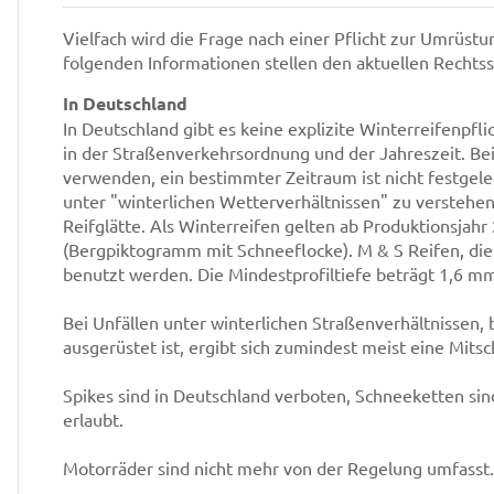
Vielfach wird die Frage nach einer Pflicht zur Umrüstu
folgenden Informationen stellen den aktuellen Rechtsst
In Deutschland
In Deutschland gibt es keine explizite Winterreifenpfli
in der Straßenverkehrsordnung und der Jahreszeit. Bei
verwenden, ein bestimmter Zeitraum ist nicht festgel
unter "winterlichen Wetterverhältnissen" zu verstehen 
Reifglätte. Als Winterreifen gelten ab Produktionsjah
(Bergpiktogramm mit Schneeflocke). M & S Reifen, di
benutzt werden. Die Mindestprofiltiefe beträgt 1,6 
Bei Unfällen unter winterlichen Straßenverhältnissen
ausgerüstet ist, ergibt sich zumindest meist eine Mitsc
Spikes sind in Deutschland verboten, Schneeketten si
erlaubt.
Motorräder sind nicht mehr von der Regelung umfasst.