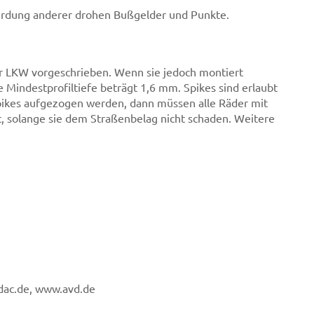
rdung anderer drohen Bußgelder und Punkte.
r LKW vorgeschrieben. Wenn sie jedoch montiert
 Mindestprofiltiefe beträgt 1,6 mm. Spikes sind erlaubt
Spikes aufgezogen werden, dann müssen alle Räder mit
t, solange sie dem Straßenbelag nicht schaden. Weitere
dac.de, www.avd.de