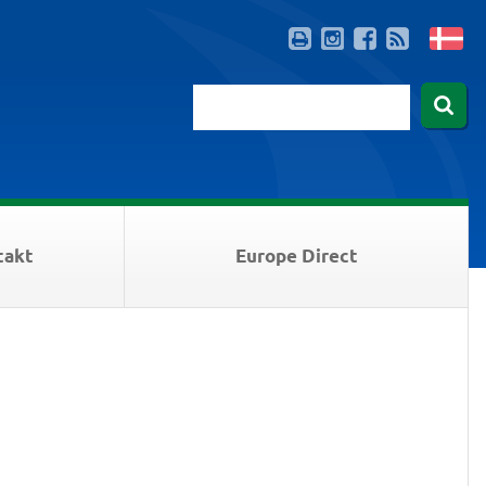
takt
Europe Direct