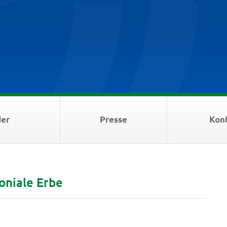
der
Presse
Kon
oniale Erbe