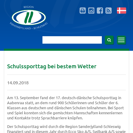
Schulssporttag bei bestem Wetter
14.09.2018
Am 13. September fand der 17. deutsch-dänische Schulsporttag in
Aabenraa statt, an dem rund 900 Schülerinnen und Schüler der 6.
Klassen aus deutschen und dänischen Schulen teilnahmen. Bei Sport
und Spiel konnten sich die gemischten Mannschaften kennenlernen
und Kontakte trotz Sprachbarriere knüpfen.
Der Schulsporttag wird durch die Region Sønderjylland-Schleswig
finanziert und in diesem Jahr durch Ecco Sko A/S, Sydbank A/S sowie