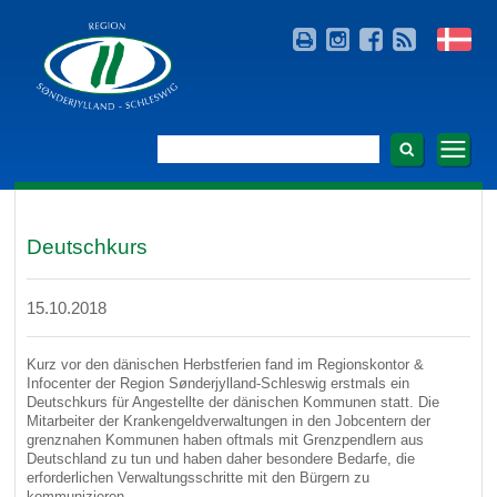
Deutschkurs
15.10.2018
Kurz vor den dänischen Herbstferien fand im Regionskontor &
Infocenter der Region Sønderjylland-Schleswig erstmals ein
Deutschkurs für Angestellte der dänischen Kommunen statt. Die
Mitarbeiter der Krankengeldverwaltungen in den Jobcentern der
grenznahen Kommunen haben oftmals mit Grenzpendlern aus
Deutschland zu tun und haben daher besondere Bedarfe, die
erforderlichen Verwaltungsschritte mit den Bürgern zu
kommunizieren.