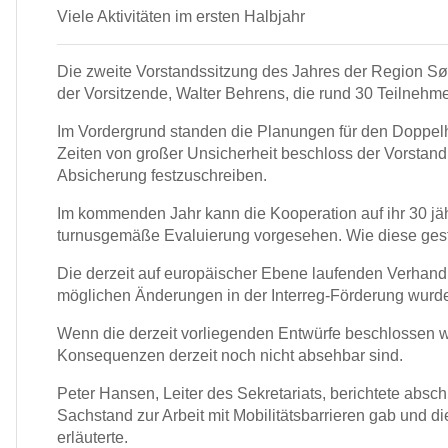
Viele Aktivitäten im ersten Halbjahr
Die zweite Vorstandssitzung des Jahres der Region Søn
der Vorsitzende, Walter Behrens, die rund 30 Teilneh
Im Vordergrund standen die Planungen für den Doppelh
Zeiten von großer Unsicherheit beschloss der Vorstand
Absicherung festzuschreiben.
Im kommenden Jahr kann die Kooperation auf ihr 30 jähr
turnusgemäße Evaluierung vorgesehen. Wie diese gestal
Die derzeit auf europäischer Ebene laufenden Verhan
möglichen Änderungen in der Interreg-Förderung wurd
Wenn die derzeit vorliegenden Entwürfe beschlossen 
Konsequenzen derzeit noch nicht absehbar sind.
Peter Hansen, Leiter des Sekretariats, berichtete absc
Sachstand zur Arbeit mit Mobilitätsbarrieren gab und d
erläuterte.