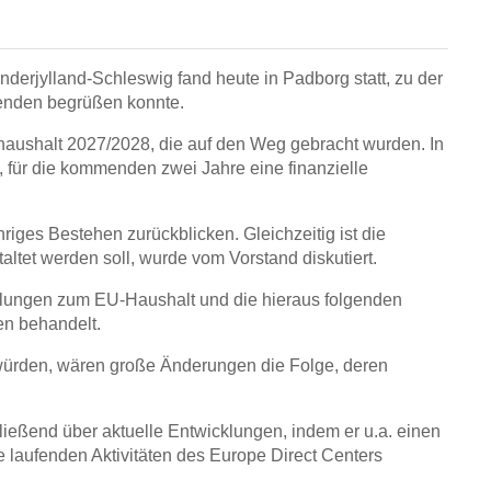
derjylland-Schleswig fand heute in Padborg statt, zu der
menden begrüßen konnte.
aushalt 2027/2028, die auf den Weg gebracht wurden. In
, für die kommenden zwei Jahre eine finanzielle
iges Bestehen zurückblicken. Gleichzeitig ist die
tet werden soll, wurde vom Vorstand diskutiert.
dlungen zum EU-Haushalt und die hieraus folgenden
en behandelt.
würden, wären große Änderungen die Folge, deren
hließend über aktuelle Entwicklungen, indem er u.a. einen
ie laufenden Aktivitäten des Europe Direct Centers