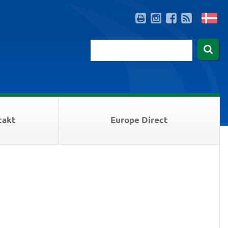
takt
Europe Direct