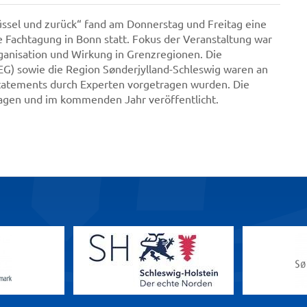
sel und zurück“ fand am Donnerstag und Freitag eine
e Fachtagung in Bonn statt. Fokus der Veranstaltung war
ganisation und Wirkung in Grenzregionen. Die
G) sowie die Region Sønderjylland-Schleswig waren an
Statements durch Experten vorgetragen wurden. Die
gen und im kommenden Jahr veröffentlicht.