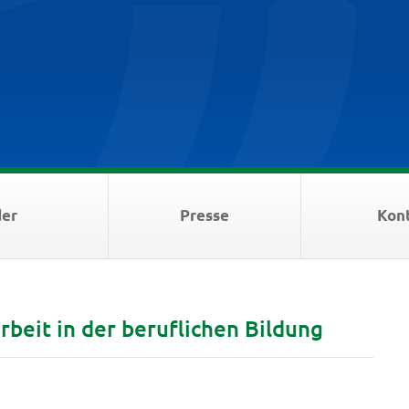
der
Presse
Kon
eit in der beruflichen Bildung