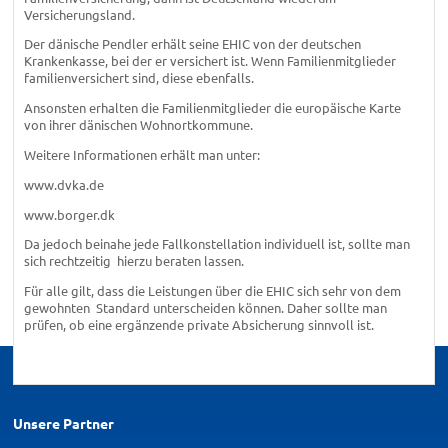
Versicherungsland.
Der dänische Pendler erhält seine EHIC von der deutschen
Krankenkasse, bei der er versichert ist. Wenn Familienmitglieder
familienversichert sind, diese ebenfalls.
Ansonsten erhalten die Familienmitglieder die europäische Karte
von ihrer dänischen Wohnortkommune.
Weitere Informationen erhält man unter:
www.dvka.de
www.borger.dk
Da jedoch beinahe jede Fallkonstellation individuell ist, sollte man
sich rechtzeitig hierzu beraten lassen.
Für alle gilt, dass die Leistungen über die EHIC sich sehr von dem
gewohnten Standard unterscheiden können. Daher sollte man
prüfen, ob eine ergänzende private Absicherung sinnvoll ist.
Unsere Partner