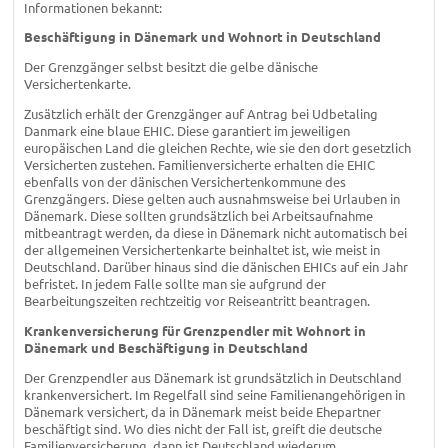
Informationen bekannt:
Beschäftigung in Dänemark und Wohnort in Deutschland
Der Grenzgänger selbst besitzt die gelbe dänische
Versichertenkarte.
Zusätzlich erhält der Grenzgänger auf Antrag bei Udbetaling
Danmark eine blaue EHIC. Diese garantiert im jeweiligen
europäischen Land die gleichen Rechte, wie sie den dort gesetzlich
Versicherten zustehen. Familienversicherte erhalten die EHIC
ebenfalls von der dänischen Versichertenkommune des
Grenzgängers. Diese gelten auch ausnahmsweise bei Urlauben in
Dänemark. Diese sollten grundsätzlich bei Arbeitsaufnahme
mitbeantragt werden, da diese in Dänemark nicht automatisch bei
der allgemeinen Versichertenkarte beinhaltet ist, wie meist in
Deutschland. Darüber hinaus sind die dänischen EHICs auf ein Jahr
befristet. In jedem Falle sollte man sie aufgrund der
Bearbeitungszeiten rechtzeitig vor Reiseantritt beantragen.
Krankenversicherung für Grenzpendler mit Wohnort in
Dänemark und Beschäftigung in Deutschland
Der Grenzpendler aus Dänemark ist grundsätzlich in Deutschland
krankenversichert. Im Regelfall sind seine Familienangehörigen in
Dänemark versichert, da in Dänemark meist beide Ehepartner
beschäftigt sind. Wo dies nicht der Fall ist, greift die deutsche
Familienversicherung, dann ist Deutschland wiederum