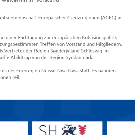
eitsgemeinschaft Europäischer Grenzregionen (AGEG) in
d einer Fachtagung zur europäischen Kohäsionspolitik
atzungsbestimmten Treffen von Vorstand und Mitgliedern.
s Vertreter der Region Sønderjylland-Schleswig im
Sofie Abildtrup von der Region Syddanmark.
ums der Euroregion Neisse-Nisa-Nysa statt. Es nahmen
onen teil.