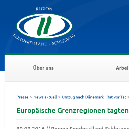
Über uns
Arbei
>
>
Presse
News aktuell
Umzug nach Dänemark - Rat vor Tat
Europäische Grenzregionen tagten 
30.09.2016 // Region Sønderjylland-Schleswi