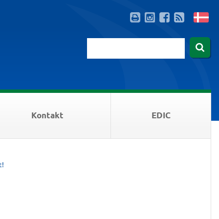
Kontakt
EDIC
t!