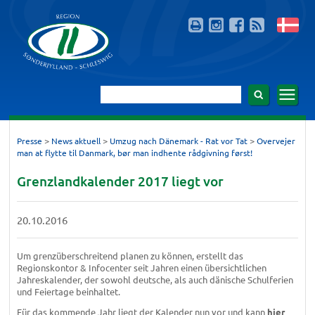
>
>
>
Presse
News aktuell
Umzug nach Dänemark - Rat vor Tat
Overvejer
man at flytte til Danmark, bør man indhente rådgivning først!
Grenzlandkalender 2017 liegt vor
20.10.2016
Um grenzüberschreitend planen zu können, erstellt das
Regionskontor & Infocenter seit Jahren einen übersichtlichen
Jahreskalender, der sowohl deutsche, als auch dänische Schulferien
und Feiertage beinhaltet.
Für das kommende Jahr liegt der Kalender nun vor und kann
hier