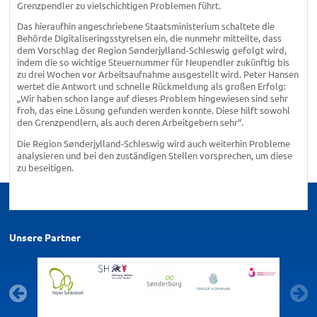
Grenzpendler zu vielschichtigen Problemen führt.
Das hieraufhin angeschriebene Staatsministerium schaltete die
Behörde Digitaliseringsstyrelsen ein, die nunmehr mitteilte, dass
dem Vorschlag der Region Sønderjylland-Schleswig gefolgt wird,
indem die so wichtige Steuernummer für Neupendler zukünftig bis
zu drei Wochen vor Arbeitsaufnahme ausgestellt wird. Peter Hansen
wertet die Antwort und schnelle Rückmeldung als großen Erfolg:
„Wir haben schon lange auf dieses Problem hingewiesen sind sehr
froh, das eine Lösung gefunden werden konnte. Diese hilft sowohl
den Grenzpendlern, als auch deren Arbeitgebern sehr“.
Die Region Sønderjylland-Schleswig wird auch weiterhin Probleme
analysieren und bei den zuständigen Stellen vorsprechen, um diese
zu beseitigen.
Unsere Partner