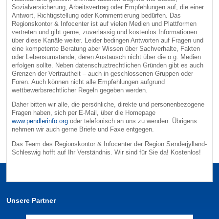
Sozialversicherung, Arbeitsvertrag oder Empfehlungen auf, die einer
Antwort, Richtigstellung oder Kommentierung bedürfen. Das
Regionskontor & Infocenter ist auf vielen Medien und Plattformen
vertreten und gibt gerne, zuverlässig und kostenlos Informationen
über diese Kanäle weiter. Leider bedingen Antworten auf Fragen und
eine kompetente Beratung aber Wissen über Sachverhalte, Fakten
oder Lebensumstände, deren Austausch nicht über die o.g. Medien
erfolgen sollte. Neben datenschuztrechtlichen Gründen gibt es auch
Grenzen der Vertrautheit – auch in geschlossenen Gruppen oder
Foren. Auch können nicht alle Empfehlungen aufgrund
wettbewerbsrechtlicher Regeln gegeben werden.
Daher bitten wir alle, die persönliche, direkte und personenbezogene
Fragen haben, sich per E-Mail, über die Homepage
www.pendlerinfo.org
oder telefonisch an uns zu wenden. Übrigens
nehmen wir auch gerne Briefe und Faxe entgegen.
Das Team des Regionskontor & Infocenter der Region Sønderjylland-
Schleswig hofft auf Ihr Verständnis. Wir sind für Sie da! Kostenlos!
Unsere Partner