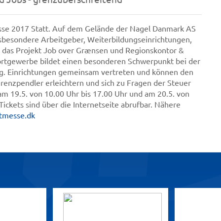
esse 2017 Statt. Auf dem Gelände der Nagel Danmark AS
sbesondere Arbeitgeber, Weiterbildungseinrichtungen,
 das Projekt Job over Grænsen und Regionskontor &
ortgewerbe bildet einen besonderen Schwerpunkt bei der
 o.g. Einrichtungen gemeinsam vertreten und können den
Grenzpendler erleichtern und sich zu Fragen der Steuer
am 19.5. von 10.00 Uhr bis 17.00 Uhr und am 20.5. von
– Tickets sind über die Internetseite abrufbar. Nähere
tmesse.dk