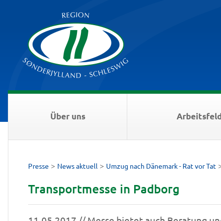
Über uns
Arbeitsfel
>
>
Presse
News aktuell
Umzug nach Dänemark - Rat vor Tat
Transportmesse in Padborg
11.05.2017 // Messe bietet auch Beratung un