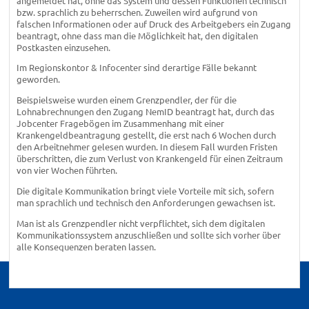
angemeldet hat, ohne das System und dessen Funktionen technisch
bzw. sprachlich zu beherrschen. Zuweilen wird aufgrund von
falschen Informationen oder auf Druck des Arbeitgebers ein Zugang
beantragt, ohne dass man die Möglichkeit hat, den digitalen
Postkasten einzusehen.
Im Regionskontor & Infocenter sind derartige Fälle bekannt
geworden.
Beispielsweise wurden einem Grenzpendler, der für die
Lohnabrechnungen den Zugang NemID beantragt hat, durch das
Jobcenter Fragebögen im Zusammenhang mit einer
Krankengeldbeantragung gestellt, die erst nach 6 Wochen durch
den Arbeitnehmer gelesen wurden. In diesem Fall wurden Fristen
überschritten, die zum Verlust von Krankengeld für einen Zeitraum
von vier Wochen führten.
Die digitale Kommunikation bringt viele Vorteile mit sich, sofern
man sprachlich und technisch den Anforderungen gewachsen ist.
Man ist als Grenzpendler nicht verpflichtet, sich dem digitalen
Kommunikationssystem anzuschließen und sollte sich vorher über
alle Konsequenzen beraten lassen.