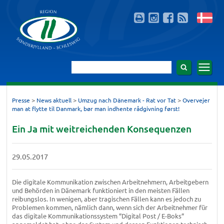
>
>
>
Presse
News aktuell
Umzug nach Dänemark - Rat vor Tat
Overvejer
man at flytte til Danmark, bør man indhente rådgivning først!
Ein Ja mit weitreichenden Konsequenzen
29.05.2017
Die digitale Kommunikation zwischen Arbeitnehmern, Arbeitgebern
und Behörden in Dänemark funktioniert in den meisten Fällen
reibungslos. In wenigen, aber tragischen Fällen kann es jedoch zu
Problemen kommen, nämlich dann, wenn sich der Arbeitnehmer für
das digitale Kommunikationssystem ”Digital Post / E-Boks”