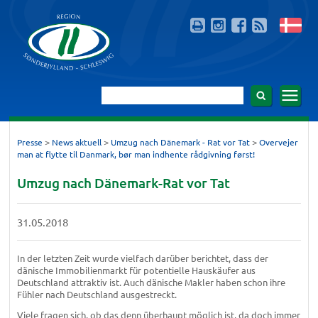
>
>
>
Presse
News aktuell
Umzug nach Dänemark - Rat vor Tat
Overvejer
man at flytte til Danmark, bør man indhente rådgivning først!
Umzug nach Dänemark-Rat vor Tat
31.05.2018
In der letzten Zeit wurde vielfach darüber berichtet, dass der
dänische Immobilienmarkt für potentielle Hauskäufer aus
Deutschland attraktiv ist. Auch dänische Makler haben schon ihre
Fühler nach Deutschland ausgestreckt.
Viele fragen sich, ob das denn überhaupt möglich ist, da doch immer