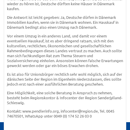
wieder zu hören ist, Deutsche dürften keine Häuser in Dänemark
kaufen.
Die Antwort ist leicht gegeben: Ja, Deutsche dürfen in Dänemark
Immobilien kaufen, wenn sie in Dänemark wohnen. Ein Hauskauf in
Dänemark bedingt also einen Umzug nach Dänemark.
Vor einem Umzug in ein anderes Land, und damit vor einem
eventuellen Hauskauf, ist es aber dringend ratsam, sich mit den
kulturellen, rechtlichen, ökonomischen und gesellschaftlichen
Rahmenbedingungen dieses Landes vertraut zu machen. Auch sollte
man sich fachkundigen Rat zum Thema Steuern und
Sozialversicherung einholen. Ansonsten können falsche Erwartungen
geweckt werden oder gar ein böses Erwachen drohen.
Es ist also für Unionsbürger rechtlich sehr wohl möglich, sich auf der
dänischen Seite der Region im Eigenheim niederzulassen, dies sollte
jedoch erst nach einer ausführlichen Beratung geschehen.
Eine Möglichkeit, eine solche Beratung in Anspruch zu nehmen,
besteht beim Regionskontor & Infocenter der Region Sønderjylland-
Schleswig.
Kontakt: www.pendlerinfo.org, infocenter@region.de, Tel. 0045
74670501, WhatsApp unter 0049 (0) 174 52 26 03 0