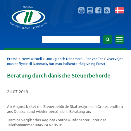
>
>
>
Presse
News aktuell
Umzug nach Dänemark - Rat vor Tat
Overvejer
man at flytte til Danmark, bør man indhente rådgivning først!
Beratung durch dänische Steuerbehörde
24.07.2019
Ab August bietet die Steuerbehörde Skattestyrelsen Grenzpendlern
aus Deutschland wieder persönliche Beratung an.
Termine vergibt das Regionskontor & Infocenter unter der
Telefonnummer 0045 74 67 05 01.