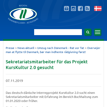
>
>
>
Presse
News aktuell
Umzug nach Dänemark - Rat vor Tat
Overvejer
man at flytte til Danmark, bør man indhente rådgivning først!
Sekretariatsmitarbeiter für das Projekt
KursKultur 2.0 gesucht
07.11.2019
Das deutsch-dänische Interregprojekt KursKultur 2.0 sucht einen
Sekretariatsmitarbeiter mit Erfahrung im Bereich Buchhaltung zum
01.01.2020 oder früher.