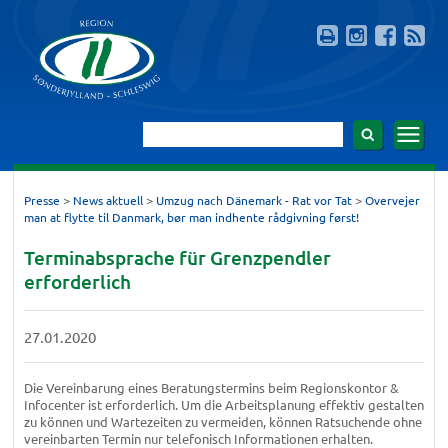
>
>
>
Presse
News aktuell
Umzug nach Dänemark - Rat vor Tat
Overvejer
man at flytte til Danmark, bør man indhente rådgivning først!
Terminabsprache für Grenzpendler
erforderlich
27.01.2020
Die Vereinbarung eines Beratungstermins beim Regionskontor &
Infocenter ist erforderlich. Um die Arbeitsplanung effektiv gestalten
zu können und Wartezeiten zu vermeiden, können Ratsuchende ohne
vereinbarten Termin nur telefonisch Informationen erhalten.