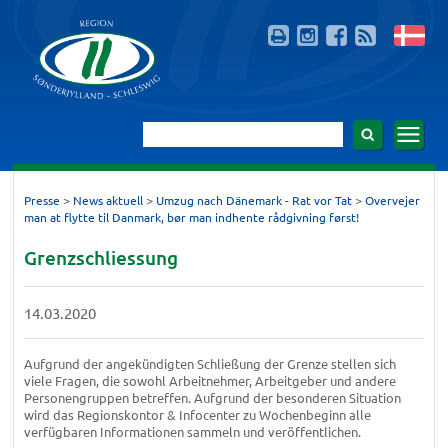
>
>
>
Presse
News aktuell
Umzug nach Dänemark - Rat vor Tat
Overvejer
man at flytte til Danmark, bør man indhente rådgivning først!
Grenzschliessung
14.03.2020
Aufgrund der angekündigten Schließung der Grenze stellen sich
viele Fragen, die sowohl Arbeitnehmer, Arbeitgeber und andere
Personengruppen betreffen. Aufgrund der besonderen Situation
wird das Regionskontor & Infocenter zu Wochenbeginn alle
verfügbaren Informationen sammeln und veröffentlichen.