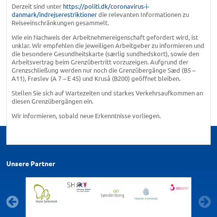
Derzeit sind unter
https://politi.dk/coronavirus-i-
danmark/indrejserestriktioner
die relevanten Informationen zu
Reiseeinschränkungen gesammelt.
Wie ein Nachweis der Arbeitnehmereigenschaft gefordert wird, ist
unklar. Wir empfehlen die jeweiligen Arbeitgeber zu informieren und
die besondere Gesundheitskarte (særlig sundhedskort), sowie den
Arbeitsvertrag beim Grenzübertritt vorzuzeigen. Aufgrund der
Grenzschließung werden nur noch die Grenzübergänge Sæd (B5 –
A11), Frøslev (A 7 – E 45) und Kruså (B200) geöffnet bleiben.
Stellen Sie sich auf Wartezeiten und starkes Verkehrsaufkommen an
diesen Grenzübergängen ein.
Wir informieren, sobald neue Erkenntnisse vorliegen.
Unsere Partner