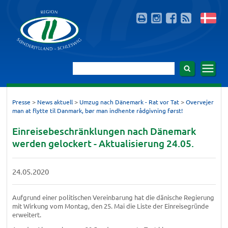
>
>
>
Presse
News aktuell
Umzug nach Dänemark - Rat vor Tat
Overvejer
man at flytte til Danmark, bør man indhente rådgivning først!
Einreisebeschränklungen nach Dänemark
werden gelockert - Aktualisierung 24.05.
24.05.2020
Aufgrund einer politischen Vereinbarung hat die dänische Regierung
mit Wirkung vom Montag, den 25. Mai die Liste der Einreisegründe
erweitert.