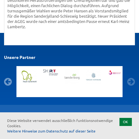
besonderen Herausforderungen der Grenzregionen dar und gab die
Möglichkeit, einen fachlichen Dialog durchzuführen. Aufgrund
turnusgemäßer Wahlen wurde Peter Hansen als Vorstandsmitglied
für die Region Sønderjylland-Schleswig bestätigt. Neuer Präsident
der AGEG wurde nach einer amtsbedingten Pause erneut Karl-Heinz
Lambertz.
Unsere Partner
Kontakt
Feedback zur Barrierefreiheit
Datenschutz
Impressum
Start
Diese Website verwendet ausschließlich funktionsnotwendige
OK
Cookies.
Weitere Hinweise zum Datenschutz auf dieser Seite