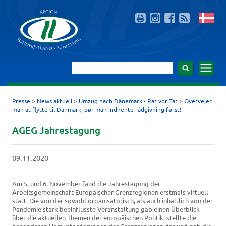
>
>
>
Presse
News aktuell
Umzug nach Dänemark - Rat vor Tat
Overvejer
man at flytte til Danmark, bør man indhente rådgivning først!
AGEG Jahrestagung
09.11.2020
Am 5. und 6. November fand die Jahrestagung der
Arbeitsgemeinschaft Europäischer Grenzregionen erstmals virtuell
statt. Die von der sowohl organisatorisch, als auch inhaltlich von der
Pandemie stark beeinflusste Veranstaltung gab einen Überblick
über die aktuellen Themen der europäischen Politik, stellte die