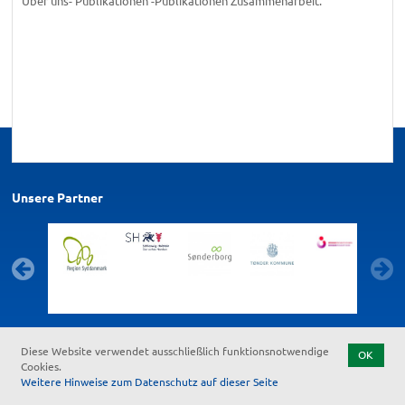
Über uns- Publikationen -Publikationen Zusammenarbeit.
Unsere Partner
Diese Website verwendet ausschließlich funktionsnotwendige
OK
Kontakt
Feedback zur Barrierefreiheit
Datenschutz
Impressum
Cookies.
Start
Weitere Hinweise zum Datenschutz auf dieser Seite