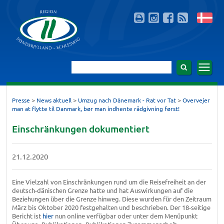
>
>
>
Presse
News aktuell
Umzug nach Dänemark - Rat vor Tat
Overvejer
man at flytte til Danmark, bør man indhente rådgivning først!
Einschränkungen dokumentiert
21.12.2020
Eine Vielzahl von Einschränkungen rund um die Reisefreiheit an der
deutsch-dänischen Grenze hatte und hat Auswirkungen auf die
Beziehungen über die Grenze hinweg. Diese wurden für den Zeitraum
März bis Oktober 2020 festgehalten und beschrieben. Der 18-seitige
Bericht ist
hier
nun online verfügbar oder unter dem Menüpunkt