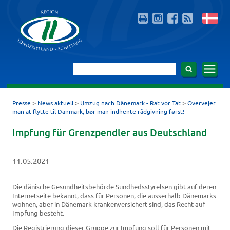
>
>
>
Presse
News aktuell
Umzug nach Dänemark - Rat vor Tat
Overvejer
man at flytte til Danmark, bør man indhente rådgivning først!
Impfung für Grenzpendler aus Deutschland
11.05.2021
Die dänische Gesundheitsbehörde Sundhedsstyrelsen gibt auf deren
Internetseite bekannt, dass für Personen, die ausserhalb Dänemarks
wohnen, aber in Dänemark krankenversichert sind, das Recht auf
Impfung besteht.
Die Registrierung dieser Gruppe zur Impfung soll für Personen mit