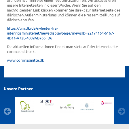
Stunden nach Einreise einen Test durchzuführen. Wir aktualisieren
unsere Internetseiten in dieser Woche. Wenn Sie auf den
nachfolgenden Link klicken kommen Sie direkt zur Internetseite des
dänischen Außenministeriums und können die Pressemitteillung auf
dänisch abrufen.
https://um.dk/da/nyheder-fra-
udenrigsministeriet/newsdisplaypage/?newsID=22174164-6167-
4D11-A72E-4009AB766FD6
Die aktuellen Informationen findet man stets auf der Internetseite
coronasmitte.dk.
www.coronasmitte.dk
Unsere Partner