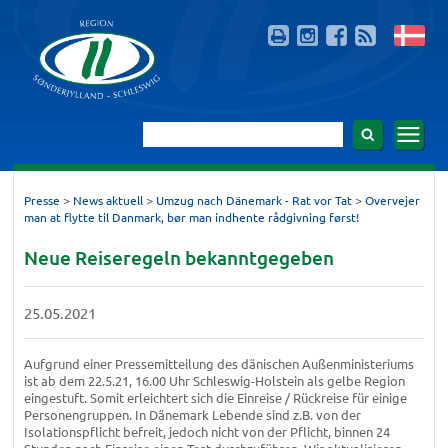
>
>
>
Presse
News aktuell
Umzug nach Dänemark - Rat vor Tat
Overvejer
man at flytte til Danmark, bør man indhente rådgivning først!
Neue Reiseregeln bekanntgegeben
25.05.2021
Aufgrund einer Pressemitteilung des dänischen Außenministeriums
ist ab dem 22.5.21, 16.00 Uhr Schleswig-Holstein als gelbe Region
eingestuft. Somit erleichtert sich die Einreise / Rückreise für einige
Personengruppen. In Dänemark Lebende sind z.B. von der
Isolationspflicht befreit, jedoch nicht von der Pflicht, binnen 24