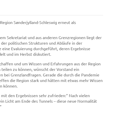
 Region Sønderjylland-Schleswig erneut als
em Sekretariat und aus anderen Grenzregionen liegt der
der politischen Strukturen und Abläufe in der
eine Evaluierung durchgeführt, deren Ergebnisse
elt und im Herbst diskutiert.
schaffen und um Wissen und Erfahrungen aus der Region
 teilen zu können, wünscht der Vorstand ein
n bei Grenzlandfragen. Gerade die durch die Pandemie
ffen die Region stark und hätten mit etwas mehr Wissen
en können.
 mit den Ergebnissen sehr zufrieden:“ Nach vielen
in Licht am Ende des Tunnels – diese neue Normalität
“