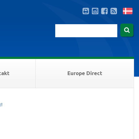
takt
Europe Direct
t!