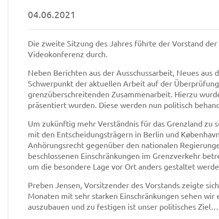
04.06.2021
Die zweite Sitzung des Jahres führte der Vorstand der
Videokonferenz durch.
Neben Berichten aus der Ausschussarbeit, Neues aus d
Schwerpunkt der aktuellen Arbeit auf der Überprüfung 
grenzüberschreitenden Zusammenarbeit. Hierzu wurde 
präsentiert wurden. Diese werden nun politisch behand
Um zukünftig mehr Verständnis für das Grenzland zu 
mit den Entscheidungsträgern in Berlin und København
Anhörungsrecht gegenüber den nationalen Regierunge
beschlossenen Einschränkungen im Grenzverkehr betre
um die besondere Lage vor Ort anders gestaltet werd
Preben Jensen, Vorsitzender des Vorstands zeigte sich
Monaten mit sehr starken Einschränkungen sehen wir e
auszubauen und zu festigen ist unser politisches Ziel…