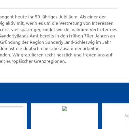
geht heute ihr 50-jähriges Jubiläum. Als einer der
ig aktiv mit, wenn es um die Vertretung von Interessen
n erst viel später gegründet wurde, nahmen Vertreter des
Sønderjyllands Amt bereits in den frühen 70er Jahren an
t Gründung der Region Sønderjylland-Schleswig im Jahr
itdem ist die deutsch-dänische Zusammenarbeit in
den. Wir gratulieren recht herzlich und freuen uns auf
eit europäischer Grenzregionen.