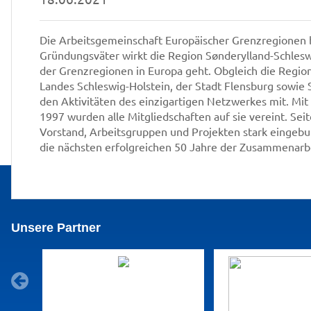
Die Arbeitsgemeinschaft Europäischer Grenzregionen be
Gründungsväter wirkt die Region Sønderylland-Schlesw
der Grenzregionen in Europa geht. Obgleich die Regio
Landes Schleswig-Holstein, der Stadt Flensburg sowie 
den Aktivitäten des einzigartigen Netzwerkes mit. Mi
1997 wurden alle Mitgliedschaften auf sie vereint. Se
Vorstand, Arbeitsgruppen und Projekten stark eingebun
die nächsten erfolgreichen 50 Jahre der Zusammenarb
Unsere Partner