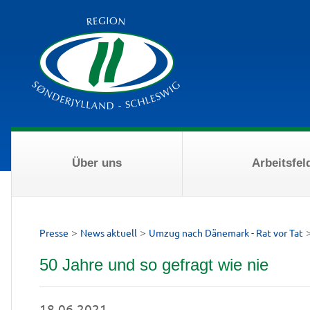
Über uns
Arbeitsfel
>
>
Presse
News aktuell
Umzug nach Dänemark - Rat vor Tat
50 Jahre und so gefragt wie nie
18.06.2021