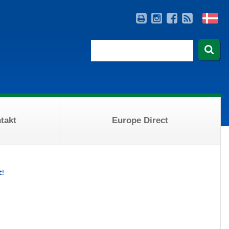
takt
Europe Direct
t!