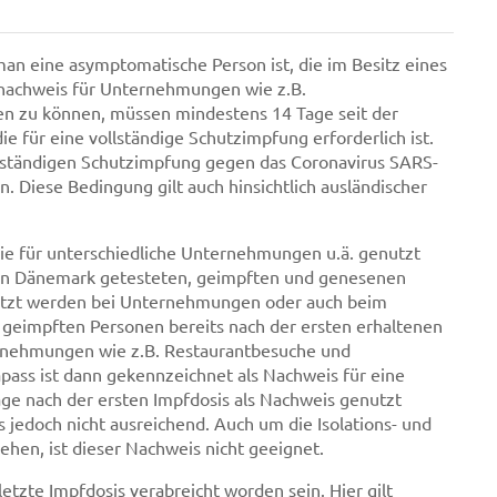
man eine asymptomatische Person ist, die im Besitz eines
fnachweis für Unternehmungen wie z.B.
en zu können, müssen mindestens 14 Tage seit der
e für eine vollständige Schutzimpfung erforderlich ist.
ollständigen Schutzimpfung gegen das Coronavirus SARS-
. Diese Bedingung gilt auch hinsichtlich ausländischer
ie für unterschiedliche Unternehmungen u.ä. genutzt
in Dänemark getesteten, geimpften und genesenen
enutzt werden bei Unternehmungen oder auch beim
i geimpften Personen bereits nach der ersten erhaltenen
ernehmungen wie z.B. Restaurantbesuche und
ass ist dann gekennzeichnet als Nachweis für eine
ge nach der ersten Impfdosis als Nachweis genutzt
 jedoch nicht ausreichend. Auch um die Isolations- und
hen, ist dieser Nachweis nicht geeignet.
etzte Impfdosis verabreicht worden sein. Hier gilt