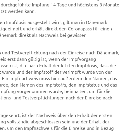
dig durchgeführte Impfung 14 Tage und höchstens 8 Monate
tzt werden kann.
ten Impfdosis ausgestellt wird, gilt man in Dänemark
rtiggeimpft und erhält direkt den Coronapass für einen
änemark direkt als Nachweis bei gewissen
on und Testverpflichtung nach der Einreise nach Dänemark,
is erst dann gültig ist, wenn der Impfvorgang
n ist, d.h. nach Erhalt der letzten Impfdosis, dass die
 wurde und der Impfstoff der verimpft wurde von der
t. Ein Impfnachweis muss hier außerdem den Namen, das
rde, den Namen des Impfstoffs, den Impfstatus und das
 Impfung vorgenommen wurde, beinhalten, um für die
ations- und Testverpflichtungen nach der Einreise nach
gekehrt, ist der Nachweis über den Erhalt der ersten
ng vollständig abgeschlossen sein und der Erhalt der
en, um den Impfnachweis für die Einreise und in Bezug