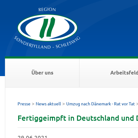
Über uns
Arbeitsfel
>
>
Presse
News aktuell
Umzug nach Dänemark - Rat vor Tat
Fertiggeimpft in Deutschland und
29.06.2021