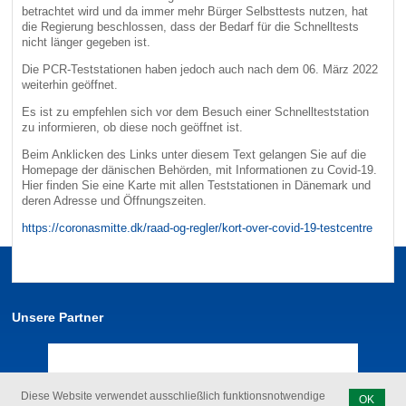
betrachtet wird und da immer mehr Bürger Selbsttests nutzen, hat
die Regierung beschlossen, dass der Bedarf für die Schnelltests
nicht länger gegeben ist.
Die PCR-Teststationen haben jedoch auch nach dem 06. März 2022
weiterhin geöffnet.
Es ist zu empfehlen sich vor dem Besuch einer Schnellteststation
zu informieren, ob diese noch geöffnet ist.
Beim Anklicken des Links unter diesem Text gelangen Sie auf die
Homepage der dänischen Behörden, mit Informationen zu Covid-19.
Hier finden Sie eine Karte mit allen Teststationen in Dänemark und
deren Adresse und Öffnungszeiten.
https://coronasmitte.dk/raad-og-regler/kort-over-covid-19-testcentre
Unsere Partner
Diese Website verwendet ausschließlich funktionsnotwendige
OK
Cookies.