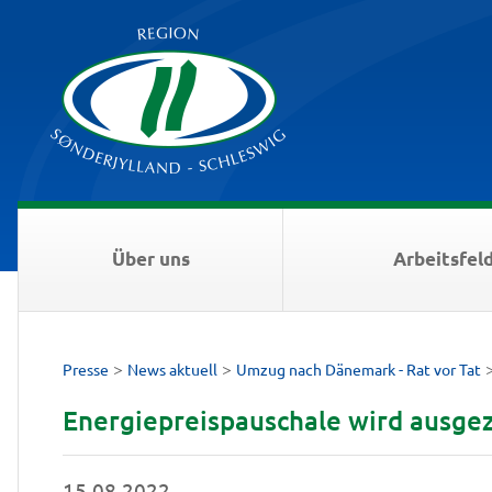
Über uns
Arbeitsfel
>
>
Presse
News aktuell
Umzug nach Dänemark - Rat vor Tat
Energiepreispauschale wird ausgez
15.08.2022