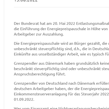
Der Bundesrat hat am 20. Mai 2022 Entlastungsmaßna
die Einführung der Energiepreispauschale in Höhe vo
Arbeitgeber zur Auszahlung.
Die Energiepreispauschale wird an Bürger gezahlt, di
unbeschränkt steuerpflichtig sind, d.h., die in Deuts
Einkünfte aus unselbständiger Arbeit, wie es typisch fü
Grenzpendler aus Dänemark haben grundsätzlich keinen
beschränkt steuerpflichtig sind oder unbeschränkt steue
Anspruchsberechtigung führt.
Grenzpendler von Deutschland nach Dänemark erfüllen
deutschen Arbeitgeber haben, der die Energiepreispaus
Einkommensteuerveranlagung für das Steuerjahr 2022, 
01.09.2022.
Wer vom Finanzamt eine Nichtveranlagungsbescheinig