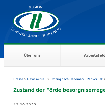
Über uns
Arbeitsfel
>
>
Presse
News aktuell
Umzug nach Dänemark - Rat vor Tat
Zustand der Förde besorgniserreg
12.09.2022