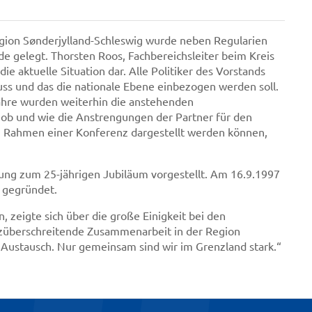
egion Sønderjylland-Schleswig wurde neben Regularien
e gelegt. Thorsten Roos, Fachbereichsleiter beim Kreis
e aktuelle Situation dar. Alle Politiker des Vorstands
muss und das die nationale Ebene einbezogen werden soll.
hre wurden weiterhin die anstehenden
, ob und wie die Anstrengungen der Partner für den
m Rahmen einer Konferenz dargestellt werden können,
ng zum 25-jährigen Jubiläum vorgestellt. Am 16.9.1997
 gegründet.
, zeigte sich über die große Einigkeit bei den
enzüberschreitende Zusammenarbeit in der Region
 Austausch. Nur gemeinsam sind wir im Grenzland stark.“