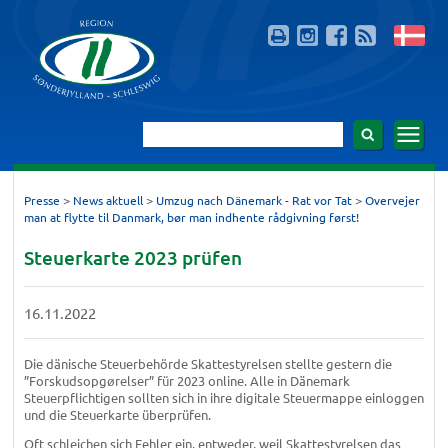
>
>
>
Presse
News aktuell
Umzug nach Dänemark - Rat vor Tat
Overvejer
man at flytte til Danmark, bør man indhente rådgivning først!
Steuerkarte 2023 prüfen
16.11.2022
Die dänische Steuerbehörde Skattestyrelsen stellte gestern die
”Forskudsopgørelser” für 2023 online. Alle in Dänemark
Steuerpflichtigen sollten sich in ihre digitale Steuermappe einloggen
und die Steuerkarte überprüfen.
Oft schleichen sich Fehler ein, entweder, weil Skattestyrelsen das