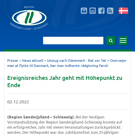
>
>
>
Presse
News aktuell
Umzug nach Dänemark - Rat vor Tat
Overvejer
man at flytte til Danmark, bør man indhente rådgivning først!
Ereignisreiches Jahr geht mit Höhepunkt zu
Ende
02.12.2022
(Region Sønderjylland – Schleswig).
Bei der heutigen
Vorstandssitzung der Region Sønderjylland-Schleswig konnte auf
ein erfolgreiches Jahr mit vielen Veranstaltungen zurückgeblickt
werden. Der Höhepunkt war das Jubiläumsfest zum 25-jährigen