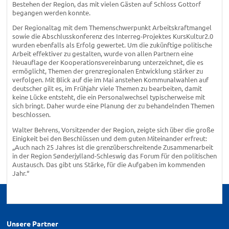
Bestehen der Region, das mit vielen Gästen auf Schloss Gottorf
begangen werden konnte.
Der Regionaltag mit dem Themenschwerpunkt Arbeitskraftmangel
sowie die Abschlusskonferenz des Interreg-Projektes KursKultur2.0
wurden ebenfalls als Erfolg gewertet. Um die zukünftige politische
Arbeit effektiver zu gestalten, wurde von allen Partnern eine
Neuauflage der Kooperationsvereinbarung unterzeichnet, die es
ermöglicht, Themen der grenzregionalen Entwicklung stärker zu
verfolgen. Mit Blick auf die im Mai anstehen Kommunalwahlen auf
deutscher gilt es, im Frühjahr viele Themen zu bearbeiten, damit
keine Lücke entsteht, die ein Personalwechsel typischerweise mit
sich bringt. Daher wurde eine Planung der zu behandelnden Themen
beschlossen.
Walter Behrens, Vorsitzender der Region, zeigte sich über die große
Einigkeit bei den Beschlüssen und dem guten Miteinander erfreut:
„Auch nach 25 Jahres ist die grenzüberschreitende Zusammenarbeit
in der Region Sønderjylland-Schleswig das Forum für den politischen
Austausch. Das gibt uns Stärke, für die Aufgaben im kommenden
Jahr.“
Unsere Partner