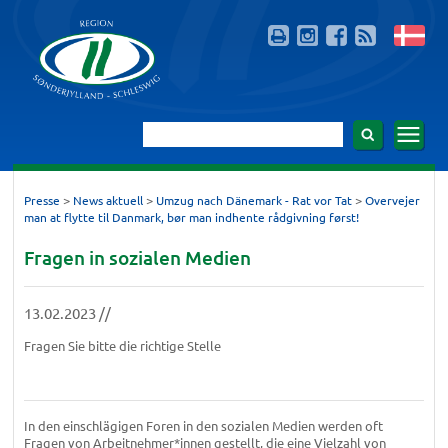
>
>
>
Presse
News aktuell
Umzug nach Dänemark - Rat vor Tat
Overvejer
man at flytte til Danmark, bør man indhente rådgivning først!
Fragen in sozialen Medien
13.02.2023 //
Fragen Sie bitte die richtige Stelle
In den einschlägigen Foren in den sozialen Medien werden oft
Fragen von Arbeitnehmer*innen gestellt, die eine Vielzahl von