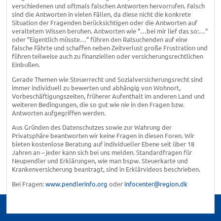
verschiedenen und oftmals falschen Antworten hervorrufen. Falsch
sind die Antworten in vielen Fällen, da diese nicht die konkrete
Situation der Fragenden berücksichtigen oder die Antworten auf
veraltetem Wissen beruhen. Antworten wie ”…bei mir lief das so:…”
oder ”Eigentlich müsste…” führen den Ratsuchenden auf eine
falsche Fährte und schaffen neben Zeitverlust große Frustration und
führen teilweise auch zu finanziellen oder versicherungsrechtlichen
Einbußen.
Gerade Themen wie Steuerrecht und Sozialversicherungsrecht sind
immer individuell zu bewerten und abhängig von Wohnort,
Vorbeschäftigungszeiten, früherer Aufenthalt im anderen Land und
weiteren Bedingungen, die so gut wie nie in den Fragen bzw.
Antworten aufgegriffen werden.
Aus Gründen des Datenschutzes sowie zur Wahrung der
Privatsphäre beantworten wir keine Fragen in diesen Foren. Wir
bieten kostenlose Beratung auf individueller Ebene seit über 18
Jahren an – jeder kann sich bei uns melden. Standardfragen für
Neupendler und Erklärungen, wie man bspw. Steuerkarte und
Krankenversicherung beantragt, sind in Erklärvideos beschrieben.
Bei Fragen:
www.pendlerinfo.org
oder
infocenter@region.dk