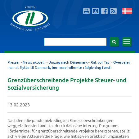
>
>
>
Presse
News aktuell
Umzug nach Dänemark - Rat vor Tat
Overvejer
man at flytte til Danmark, bør man indhente rådgivning først!
Grenzüberschreitende Projekte Steuer- und
Sozialversicherung
13.02.2023
Nachdem die pandemiebedingten Einreisebeschränkungen
weggefallen sind und u.a. durch das neue Interreg-Programm
Fördermittel für grenzüberschreitende Projekte bereitstehen, stellt
sich vielen Akteuren die Frage, wie Initiativen praktisch umzusetzen