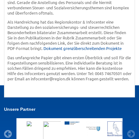
sind. Gerade die Anstellung des Personals und die hiermit
verbundenen Steuer- und Sozialversicherungsthemen sind komplex
und überfordern oftmals.
Als Handreichung hat das Regionskontor & Infocenter eine
Darstellung zu den sozialversicherungs- und steuerrechtlichen
Besonderheiten bilateraler Zusammenarbeit erstellt. Diese finden
Sie in den Publikationen in der Rubrik Zusammenarbeit oder Sie
folgen dem nachfolgenden Link, der Sie direkt zum Dokument in
PDF-Format bringt.
Dokument grenzüberschreitenden Projekte
Das umfangreiche Papier gibt einen ersten Überblick und soll für die
Fragestellungen sensibilisieren. Eine individuelle Beratung ist in
solchen Fällen dringend zu empfehlen. Hier kann die kostenlose
Hilfe des Infocenters genutzt werden. Unter Tel: 0045 74670501 oder
per Email an infocenter@region.dk können Fragen gestellt werden.
Unsere Partner