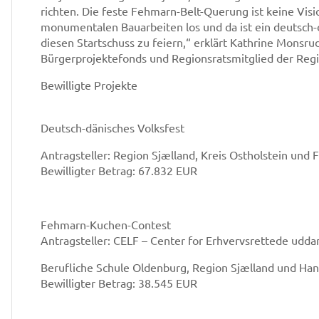
richten. Die feste Fehmarn-Belt-Querung ist keine Visi
monumentalen Bauarbeiten los und da ist ein deutsch-
diesen Startschuss zu feiern,“ erklärt Kathrine Monsr
Bürgerprojektefonds und Regionsratsmitglied der Reg
Bewilligte Projekte
Deutsch-dänisches Volksfest
Antragsteller: Region Sjælland, Kreis Ostholstein un
Bewilligter Betrag: 67.832 EUR
Fehmarn-Kuchen-Contest
Antragsteller: CELF – Center for Erhvervsrettede uddan
Berufliche Schule Oldenburg, Region Sjælland und H
Bewilligter Betrag: 38.545 EUR