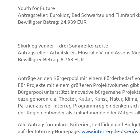
Youth for Future
Antragsteller: Eurokidz, Bad Schwartau und Filmfabrik
Bewilligter Betrag: 24.939 EUR
Skurk og venner – drei Sommerkonzerte
Antragsteller: Arbeitskreis Musical e.V. und Assens Mu
Bewilligter Betrag: 8.768 EUR
Anträge an den Bürgerpool mit einem Förderbedarf vo
Für Projekte mit einem größeren Projektvolumen gibt 
Bürgerpool unterstützt innovative bürgernahe Projekte
dazu gehören u.a. Theater, Kultur, Kunst, Natur, Klima,
Partner aus der Interreg-Programmregion denken sich 
der Region entweder als Teilnehmende oder Mitgesta
Alle Antragsformulare, Kriterien, Leitfäden und Budg
auf der Interreg-Homepage:
www.interreg-de-dk.eu/wi