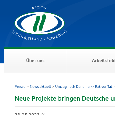
Über uns
Arbeitsfel
>
>
Presse
News aktuell
Umzug nach Dänemark - Rat vor Tat
Neue Projekte bringen Deutsche
23.05.2023 //