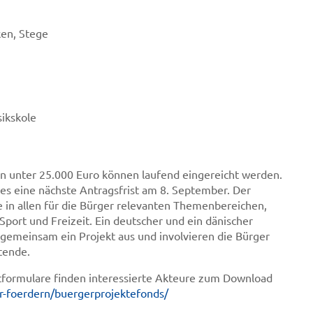
ken, Stege
sikskole
n unter 25.000 Euro können laufend eingereicht werden.
es eine nächste Antragsfrist am 8. September. Der
 in allen für die Bürger relevanten Themenbereichen,
 Sport und Freizeit. Ein deutscher und ein dänischer
gemeinsam ein Projekt aus und involvieren die Bürger
ltende.
etformulare finden interessierte Akteure zum Download
r-foerdern/buergerprojektefonds/