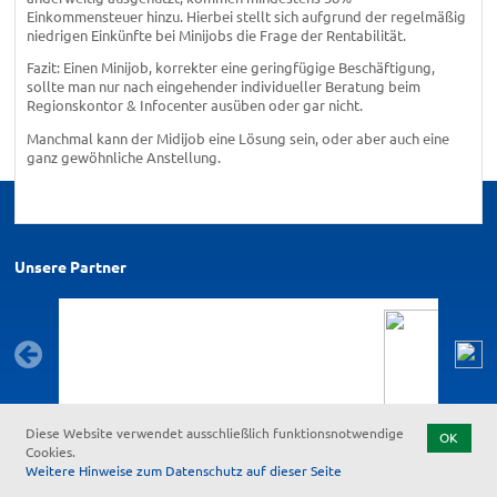
Einkommensteuer hinzu. Hierbei stellt sich aufgrund der regelmäßig
niedrigen Einkünfte bei Minijobs die Frage der Rentabilität.
Fazit: Einen Minijob, korrekter eine geringfügige Beschäftigung,
sollte man nur nach eingehender individueller Beratung beim
Regionskontor & Infocenter ausüben oder gar nicht.
Manchmal kann der Midijob eine Lösung sein, oder aber auch eine
ganz gewöhnliche Anstellung.
Unsere Partner
Diese Website verwendet ausschließlich funktionsnotwendige
OK
Cookies.
Kontakt
Feedback zur Barrierefreiheit
Datenschutz
Impressum
Weitere Hinweise zum Datenschutz auf dieser Seite
Start