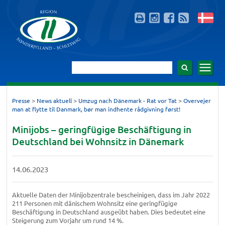
>
>
>
Presse
News aktuell
Umzug nach Dänemark - Rat vor Tat
Overvejer
man at flytte til Danmark, bør man indhente rådgivning først!
Minijobs – geringfügige Beschäftigung in
Deutschland bei Wohnsitz in Dänemark
14.06.2023
Aktuelle Daten der Minijobzentrale bescheinigen, dass im Jahr 2022
211 Personen mit dänischem Wohnsitz eine geringfügige
Beschäftigung in Deutschland ausgeübt haben. Dies bedeutet eine
Steigerung zum Vorjahr um rund 14 %.