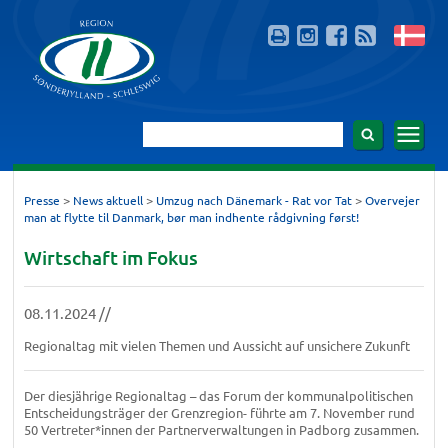
>
>
>
Presse
News aktuell
Umzug nach Dänemark - Rat vor Tat
Overvejer
man at flytte til Danmark, bør man indhente rådgivning først!
Wirtschaft im Fokus
08.11.2024 //
Regionaltag mit vielen Themen und Aussicht auf unsichere Zukunft
Der diesjährige Regionaltag – das Forum der kommunalpolitischen
Entscheidungsträger der Grenzregion- führte am 7. November rund
50 Vertreter*innen der Partnerverwaltungen in Padborg zusammen.