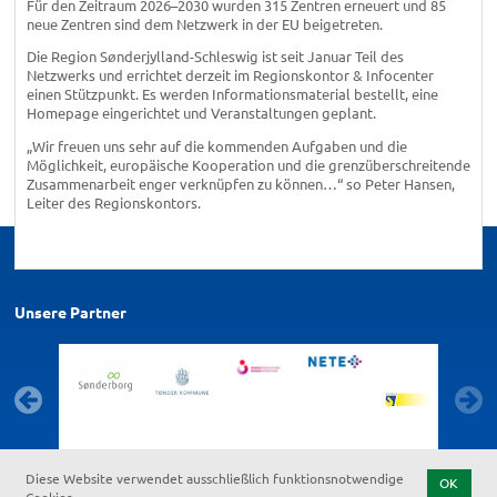
Für den Zeitraum 2026–2030 wurden 315 Zentren erneuert und 85
neue Zentren sind dem Netzwerk in der EU beigetreten.
Die Region Sønderjylland-Schleswig ist seit Januar Teil des
Netzwerks und errichtet derzeit im Regionskontor & Infocenter
einen Stützpunkt. Es werden Informationsmaterial bestellt, eine
Homepage eingerichtet und Veranstaltungen geplant.
„Wir freuen uns sehr auf die kommenden Aufgaben und die
Möglichkeit, europäische Kooperation und die grenzüberschreitende
Zusammenarbeit enger verknüpfen zu können…“ so Peter Hansen,
Leiter des Regionskontors.
Unsere Partner
Diese Website verwendet ausschließlich funktionsnotwendige
OK
Cookies.