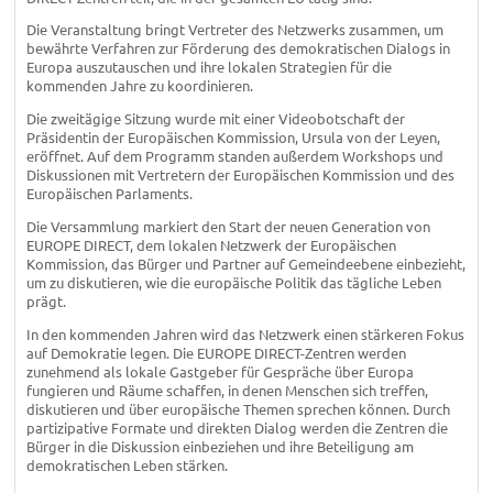
Die Veranstaltung bringt Vertreter des Netzwerks zusammen, um
bewährte Verfahren zur Förderung des demokratischen Dialogs in
Europa auszutauschen und ihre lokalen Strategien für die
kommenden Jahre zu koordinieren.
Die zweitägige Sitzung wurde mit einer Videobotschaft der
Präsidentin der Europäischen Kommission, Ursula von der Leyen,
eröffnet. Auf dem Programm standen außerdem Workshops und
Diskussionen mit Vertretern der Europäischen Kommission und des
Europäischen Parlaments.
Die Versammlung markiert den Start der neuen Generation von
EUROPE DIRECT, dem lokalen Netzwerk der Europäischen
Kommission, das Bürger und Partner auf Gemeindeebene einbezieht,
um zu diskutieren, wie die europäische Politik das tägliche Leben
prägt.
In den kommenden Jahren wird das Netzwerk einen stärkeren Fokus
auf Demokratie legen. Die EUROPE DIRECT-Zentren werden
zunehmend als lokale Gastgeber für Gespräche über Europa
fungieren und Räume schaffen, in denen Menschen sich treffen,
diskutieren und über europäische Themen sprechen können. Durch
partizipative Formate und direkten Dialog werden die Zentren die
Bürger in die Diskussion einbeziehen und ihre Beteiligung am
demokratischen Leben stärken.