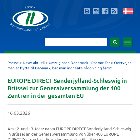
>
>
>
Presse
News aktuell
Umzug nach Dänemark - Rat vor Tat
Overvejer
man at flytte til Danmark, bør man indhente rådgivning først!
EUROPE DIRECT Sønderjylland-Schleswig in
Brüssel zur Generalversammlung der 400
Zentren in der gesamten EU
16.03.2026
Am 12. und 13. März nahm EUROPE DIRECT Sønderjylland-Schleswig
in Brüssel an der Generalversammlung von über 400 EUROPE
DIRECT-Zentren teil, die in der gesamten EU tätig sind.