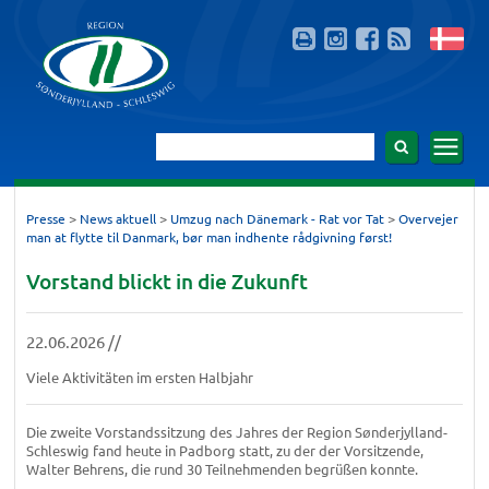
>
>
>
Presse
News aktuell
Umzug nach Dänemark - Rat vor Tat
Overvejer
man at flytte til Danmark, bør man indhente rådgivning først!
Vorstand blickt in die Zukunft
22.06.2026 //
Viele Aktivitäten im ersten Halbjahr
Die zweite Vorstandssitzung des Jahres der Region Sønderjylland-
Schleswig fand heute in Padborg statt, zu der der Vorsitzende,
Walter Behrens, die rund 30 Teilnehmenden begrüßen konnte.