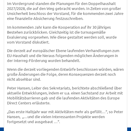
Im Vordergrund standen die Planungen für den Doppelhaushalt
2027/2028, die auf den Weg gebracht wurden. In Zeiten von großer
Unsicherheit beschloss der Vorstand, für die kommenden zwei Jahre
eine finanzielle Absicherung festzuschreiben.
Im kommenden Jahr kann die Kooperation auf ihr 30 jähriges
Bestehen zurückblicken. Gleichzeitig ist die turnusgemäße
Evaluierung vorgesehen. Wie diese gestaltet werden soll, wurde
vom Vorstand diskutiert.
Die derzeit auf europäischer Ebene laufenden Verhandlungen zum
EU-Haushalt und die hieraus folgenden möglichen Änderungen in
der Interreg-Förderung wurden behandelt.
Wenn die derzeit vorliegenden Entwürfe beschlossen würden, wären
große Änderungen die Folge, deren Konsequenzen derzeit noch
nicht absehbar sind.
Peter Hansen, Leiter des Sekretariats, berichtete abschließend über
aktuelle Entwicklungen, indem er u.a. einen Sachstand zur Arbeit mit
Mobilitätsbarrieren gab und die laufenden Aktivitäten des Europe
Direct Centers erläuterte.
„Das erste Halbjahr war mit Aktivitäten mehr als gefüllt…“, so Peter
Hansen, „…und die vielen Interessanten Projekte werden
fortgesetzt und ausgebaut …“.