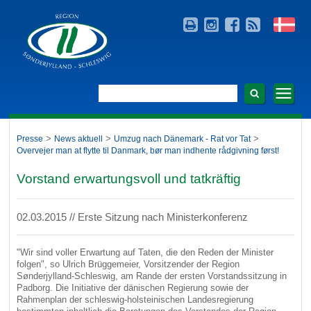
>
>
>
Presse
News aktuell
Umzug nach Dänemark - Rat vor Tat
Overvejer man at flytte til Danmark, bør man indhente rådgivning først!
Vorstand erwartungsvoll und tatkräftig
02.03.2015 // Erste Sitzung nach Ministerkonferenz
"Wir sind voller Erwartung auf Taten, die den Reden der Minister
folgen", so Ulrich Brüggemeier, Vorsitzender der Region
Sønderjylland-Schleswig, am Rande der ersten Vorstandssitzung in
Padborg. Die Initiative der dänischen Regierung sowie der
Rahmenplan der schleswig-holsteinischen Landesregierung