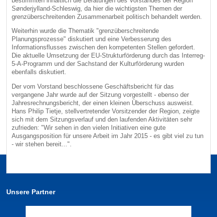
bestimmten inhaltlich die Beratungen des Vorstandes der Region
Sønderjylland-Schleswig, da hier die wichtigsten Themen der
grenzüberschreitenden Zusammenarbeit politisch behandelt werden.
Weiterhin wurde die Thematik "grenzüberschreitende
Planungsprozesse" diskutiert und eine Verbesserung des
Informationsflusses zwischen den kompetenten Stellen gefordert.
Die aktuelle Umsetzung der EU-Strukturförderung durch das Interreg-
5-A-Programm und der Sachstand der Kulturförderung wurden
ebenfalls diskutiert.
Der vom Vorstand beschlossene Geschäftsbericht für das
vergangene Jahr wurde auf der Sitzung vorgestellt - ebenso der
Jahresrechnungsbericht, der einen kleinen Überschuss ausweist.
Hans Philip Tietje, stellvertretender Vorsitzender der Region, zeigte
sich mit dem Sitzungsverlauf und den laufenden Aktivitäten sehr
zufrieden: "Wir sehen in den vielen Initiativen eine gute
Ausgangsposition für unsere Arbeit im Jahr 2015 - es gibt viel zu tun
- wir stehen bereit...".
Unsere Partner