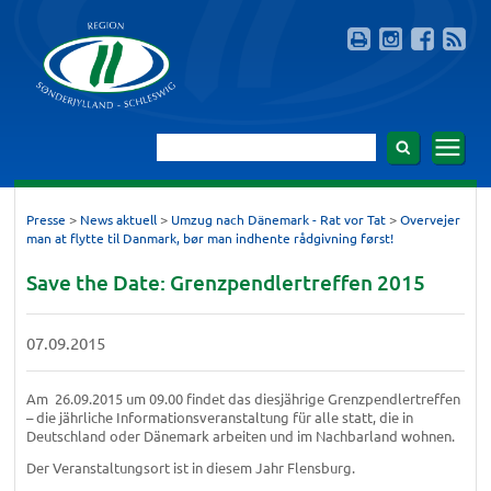
>
>
>
Presse
News aktuell
Umzug nach Dänemark - Rat vor Tat
Overvejer
man at flytte til Danmark, bør man indhente rådgivning først!
Save the Date: Grenzpendlertreffen 2015
07.09.2015
Am
26.09.2015 um 09.00 findet das diesjährige Grenzpendlertreffen
– die jährliche Informationsveranstaltung für alle statt, die in
Deutschland oder Dänemark arbeiten und im Nachbarland wohnen.
Der Veranstaltungsort ist in diesem Jahr Flensburg.