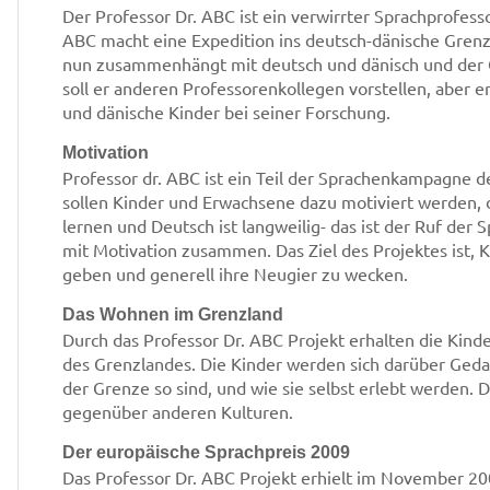
Der Professor Dr. ABC ist ein verwirrter Sprachprofesso
ABC macht eine Expedition ins deutsch-dänische Grenzl
nun zusammenhängt mit deutsch und dänisch und der G
soll er anderen Professorenkollegen vorstellen, aber er
und dänische Kinder bei seiner Forschung.
Motivation
Professor dr. ABC ist ein Teil der Sprachenkampagne d
sollen Kinder und Erwachsene dazu motiviert werden, d
lernen und Deutsch ist langweilig- das ist der Ruf der
mit Motivation zusammen. Das Ziel des Projektes ist, K
geben und generell ihre Neugier zu wecken.
Das Wohnen im Grenzland
Durch das Professor Dr. ABC Projekt erhalten die Kinder 
des Grenzlandes. Die Kinder werden sich darüber Ged
der Grenze so sind, und wie sie selbst erlebt werden.
gegenüber anderen Kulturen.
Der europäische Sprachpreis 2009
Das Professor Dr. ABC Projekt erhielt im November 200