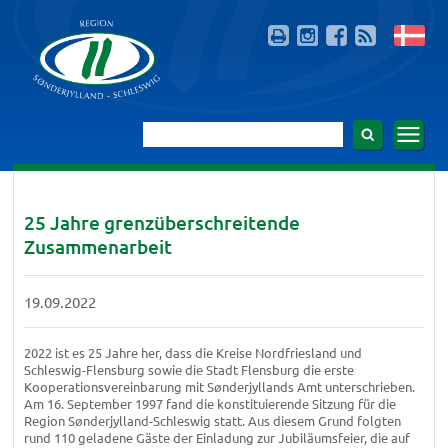
25 Jahre grenzüberschreitende
Zusammenarbeit
19.09.2022
2022 ist es 25 Jahre her, dass die Kreise Nordfriesland und
Schleswig-Flensburg sowie die Stadt Flensburg die erste
Kooperationsvereinbarung mit Sønderjyllands Amt unterschrieben.
Am 16. September 1997 fand die konstituierende Sitzung für die
Region Sønderjylland-Schleswig statt. Aus diesem Grund folgten
rund 110 geladene Gäste der Einladung zur Jubiläumsfeier, die auf