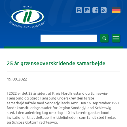
25 år grænseoverskridende samarbejde
19.09.2022
I 2022 er det 25 år siden, at Kreis Nordfriesland og Schleswig-
Flensburg og Stadt Flensburg underskrev den første
samarbejdsaftale med Sønderjyllands Amt. Den 16. september 1997
fandt konstitueringsmødet for Region Sønderjylland-Schleswig
sted. I den anledning tog omkring 110 inviterede gæster imod
invitationen til at deltage i højtideligheden, som fandt sted fredag ​​
på Schloss Gottorf i Schleswig.