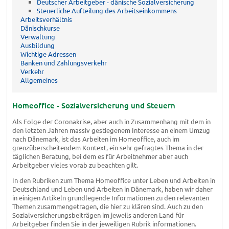
Deutscher Arbeitgeber - dänische Sozialversicherung
Steuerliche Aufteilung des Arbeitseinkommens
Arbeitsverhältnis
Dänischkurse
Verwaltung
Ausbildung
Wichtige Adressen
Banken und Zahlungsverkehr
Verkehr
Allgemeines
Homeoffice - Sozialversicherung und Steuern
Als Folge der Coronakrise, aber auch in Zusammenhang mit dem in
den letzten Jahren massiv gestiegenem Interesse an einem Umzug
nach Dänemark, ist das Arbeiten im Homeoffice, auch im
grenzüberscheitendem Kontext, ein sehr gefragtes Thema in der
täglichen Beratung, bei dem es für Arbeitnehmer aber auch
Arbeitgeber vieles vorab zu beachten gilt.
In den Rubriken zum Thema Homeoffice unter Leben und Arbeiten in
Deutschland und Leben und Arbeiten in Dänemark, haben wir daher
in einigen Artikeln grundlegende Informationen zu den relevanten
Themen zusammengetragen, die hier zu klären sind. Auch zu den
Sozialversicherungsbeiträgen im jeweils anderen Land für
Arbeitgeber finden Sie in der jeweiligen Rubrik informationen.