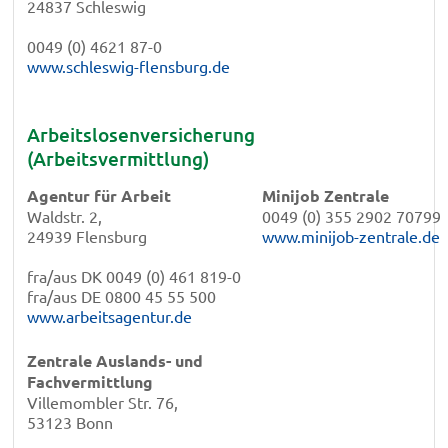
24837 Schleswig
0049 (0) 4621 87-0
www.schleswig-flensburg.de
Arbeitslosenversicherung
(Arbeitsvermittlung)
Agentur für Arbeit
Minijob Zentrale
Waldstr. 2,
0049 (0) 355 2902 70799
24939 Flensburg
www.minijob-zentrale.de
fra/aus DK 0049 (0) 461 819-0
fra/aus DE 0800 45 55 500
www.arbeitsagentur.de
Zentrale Auslands- und
Fachvermittlung
Villemombler Str. 76,
53123 Bonn