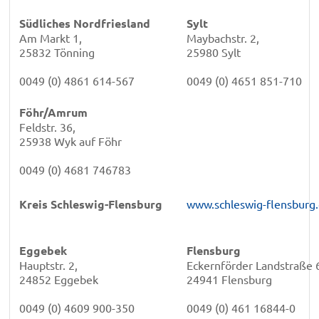
Südliches Nordfriesland
Sylt
Am Markt 1,
Maybachstr. 2,
25832 Tönning
25980 Sylt
0049 (0) 4861 614-567
0049 (0) 4651 851-710
Föhr/Amrum
Feldstr. 36,
25938 Wyk auf Föhr
0049 (0) 4681 746783
Kreis Schleswig-Flensburg
www.schleswig-flensburg
Eggebek
Flensburg
Hauptstr. 2,
Eckernförder Landstraße 
24852 Eggebek
24941 Flensburg
0049 (0) 4609 900-350
0049 (0) 461 16844-0