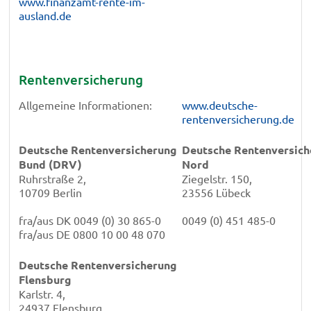
www.finanzamt-rente-im-
ausland.de
Rentenversicherung
Allgemeine Informationen:
www.deutsche-
rentenversicherung.de
Deutsche Rentenversicherung
Deutsche Rentenversich
Bund (DRV)
Nord
Ruhrstraße 2,
Ziegelstr. 150,
10709 Berlin
23556 Lübeck
fra/aus DK 0049 (0) 30 865-0
0049 (0) 451 485-0
fra/aus DE 0800 10 00 48 070
Deutsche Rentenversicherung
Flensburg
Karlstr. 4,
24937 Flensburg