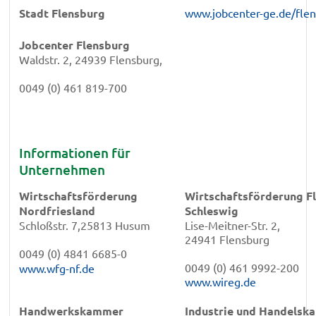
Stadt Flensburg
www.jobcenter-ge.de/fle
Jobcenter Flensburg
Waldstr. 2, 24939 Flensburg,
0049 (0) 461 819-700
Informationen für
Unternehmen
Wirtschaftsförderung
Wirtschaftsförderung Fl
Nordfriesland
Schleswig
Schloßstr. 7,25813 Husum
Lise-Meitner-Str. 2,
24941 Flensburg
0049 (0) 4841 6685-0
0049 (0) 461 9992-200
www.wfg-nf.de
www.wireg.de
Handwerkskammer
Industrie und Handels