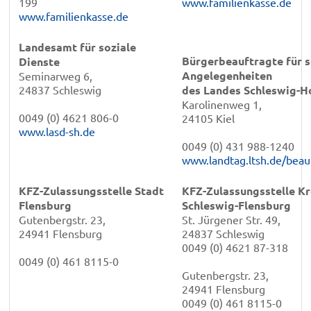
199
www.familienkasse.de
www.familienkasse.de
Landesamt für soziale
Bürgerbeauftragte für s
Dienste
Angelegenheiten
Seminarweg 6,
24837 Schleswig
des Landes Schleswig-H
Karolinenweg 1,
0049 (0) 4621 806-0
24105 Kiel
www.lasd-sh.de
0049 (0) 431 988-1240
www.landtag.ltsh.de/beau
KFZ-Zulassungsstelle Stadt
KFZ-Zulassungsstelle Kr
Flensburg
Schleswig-Flensburg
Gutenbergstr. 23,
St. Jürgener Str. 49,
24941 Flensburg
24837 Schleswig
0049 (0) 4621 87-318
0049 (0) 461 8115-0
Gutenbergstr. 23,
24941 Flensburg
0049 (0) 461 8115-0