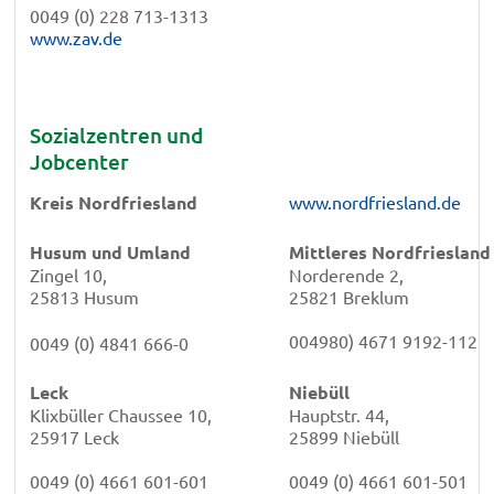
0049 (0) 228 713-1313
www.zav.de
Sozialzentren und
Jobcenter
Kreis Nordfriesland
www.nordfriesland.de
Husum und Umland
Mittleres Nordfriesland
Zingel 10,
Norderende 2,
25813 Husum
25821 Breklum
004980) 4671 9192-112
0049 (0) 4841 666-0
Leck
Niebüll
Klixbüller Chaussee 10,
Hauptstr. 44,
25917 Leck
25899 Niebüll
0049 (0) 4661 601-601
0049 (0) 4661 601-501