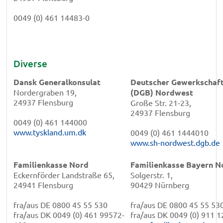
0049 (0) 461 14483-0
Diverse
Dansk Generalkonsulat
Deutscher Gewerkschaf
Nordergraben 19,
(DGB) Nordwest
24937 Flensburg
Große Str. 21-23,
24937 Flensburg
0049 (0) 461 144000
www.tyskland.um.dk
0049 (0) 461 1444010
www.sh-nordwest.dgb.de
Familienkasse Nord
Familienkasse Bayern N
Eckernförder Landstraße 65,
Solgerstr. 1,
24941 Flensburg
90429 Nürnberg
fra/aus DE 0800 45 55 530
fra/aus DE 0800 45 55 53
fra/aus DK 0049 (0) 461 99572-
fra/aus DK 0049 (0) 911 1