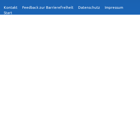
Kontakt
Feedback zur Barrierefreiheit
Datenschutz
Impressum
Start