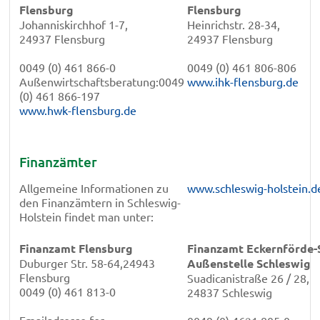
Flensburg
Flensburg
Johanniskirchhof 1-7,
Heinrichstr. 28-34,
24937 Flensburg
24937 Flensburg
0049 (0) 461 866-0
0049 (0) 461 806-806
Außenwirtschaftsberatung:0049
www.ihk-flensburg.de
(0) 461 866-197
www.hwk-flensburg.de
Finanzämter
Allgemeine Informationen zu
www.schleswig-holstein.d
den Finanzämtern in Schleswig-
Holstein findet man unter:
Finanzamt Flensburg
Finanzamt Eckernförde-
Duburger Str. 58-64,24943
Außenstelle Schleswig
Flensburg
Suadicanistraße 26 / 28,
0049 (0) 461 813-0
24837 Schleswig
Emailadresse for